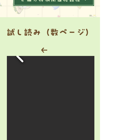
​試し読み（数ページ）
​
←