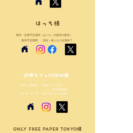
はっち様
配布・設置予定場所：はっち（大阪府大阪市）
配布予定期間 ：現在～無くなり次第終了
将棋カフェCOBIN様
配布・設置場所 ：将棋カフェCOBIN
（東京都新宿区）
配 布 期 間 ：現在～無くなり次第終了
ONLY FREE PAPER TOKYO様